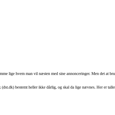
 ramme lige hvem man vil næsten med sine annonceringer. Men det at bru
 (dst.dk) bestemt heller ikke dårlig, og skal da lige nævnes. Her er tal