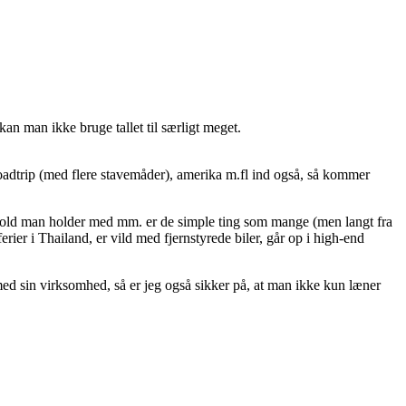
kan man ikke bruge tallet til særligt meget.
oadtrip (med flere stavemåder), amerika m.fl ind også, så kommer
dhold man holder med mm. er de simple ting som mange (men langt fra
ier i Thailand, er vild med fjernstyrede biler, går op i high-end
ed sin virksomhed, så er jeg også sikker på, at man ikke kun læner