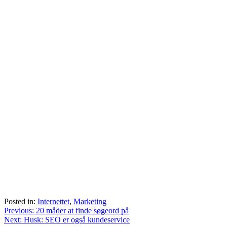
Posted in:
Internettet
,
Marketing
Indlægsnavigation
Previous:
20 måder at finde søgeord på
Next:
Husk: SEO er også kundeservice