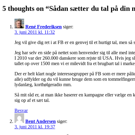
5 thoughts on “
Sådan sætter du tal på din
René Frederiksen
siger:
3. juni 2011 kl. 11:32
Jeg vil give dig ret i at FB er en genvej til et hurtigt tal, men
Jeg har selv en side på nettet som henvender sig til alle med inte
I 2010 var der 260.000 danskere som rejste til USA. Hvis jeg 
tallet op over 1500 men vi er milevidt fra et brugbart tal i ma
Der er helt klart nogle interessegrupper på FB som er mere på
alle) udfylder og du vil kunne bruge dem som en tommelfingerrege
lydanlæg, kortbølgeradio mm.
Så mit råd er, at man ikke baserer en kampagne eller vælge en 
sig op af et sæt tal.
Besvar
Bent Andersen
siger:
3. juni 2011 kl. 19:37