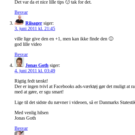
Det var da et nice lille tips 🙂 tak for det.
Besvar
Riisager
siger:
3. juni 2011 kl. 21:45
ville lige give den en +1, men kan ikke finde den 🙂
god lille video
Besvar
Jonas Goth
siger:
4. juni 2011 kl. 03:49
Rigtig fedt tænkt!
Der er ingen tvivl at Facebooks ads-værktøj gør det muligt at
med at gøre, er sgu smart!
Lige til det sidste du nævner i videoen, så er Danmarks Statestik
Med venlig hilsen
Jonas Goth
Besvar