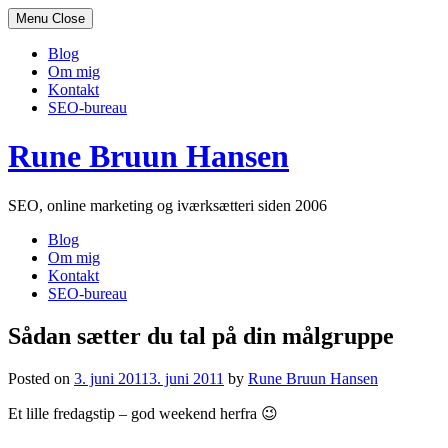
Menu
Close
Blog
Om mig
Kontakt
SEO-bureau
Skip
Rune Bruun Hansen
to
content
SEO, online marketing og iværksætteri siden 2006
Blog
Om mig
Kontakt
SEO-bureau
Sådan sætter du tal på din målgruppe
Posted on
3. juni 2011
3. juni 2011
by
Rune Bruun Hansen
Et lille fredagstip – god weekend herfra 😉