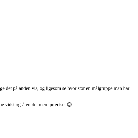
ge det på anden vis, og ligesom se hvor stor en målgruppe man har
lene vidst også en del mere præcise. 😉