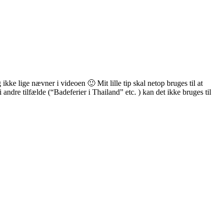
 ikke lige nævner i videoen 🙂 Mit lille tip skal netop bruges til at
ndre tilfælde (“Badeferier i Thailand” etc. ) kan det ikke bruges til