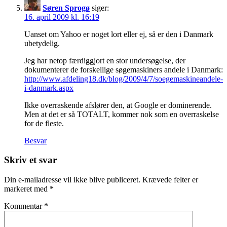
Søren Sprogø
siger:
16. april 2009 kl. 16:19
Uanset om Yahoo er noget lort eller ej, så er den i Danmark
ubetydelig.
Jeg har netop færdiggjort en stor undersøgelse, der
dokumenterer de forskellige søgemaskiners andele i Danmark:
http://www.afdeling18.dk/blog/2009/4/7/soegemaskineandele-
i-danmark.aspx
Ikke overraskende afslører den, at Google er dominerende.
Men at det er så TOTALT, kommer nok som en overraskelse
for de fleste.
Besvar
Skriv et svar
Din e-mailadresse vil ikke blive publiceret.
Krævede felter er
markeret med
*
Kommentar
*