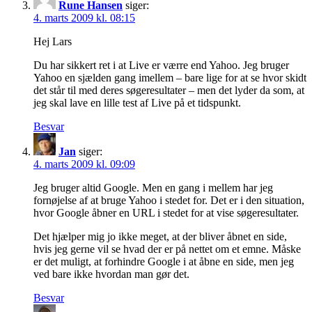
Rune Hansen
siger:
4. marts 2009 kl. 08:15
Hej Lars
Du har sikkert ret i at Live er værre end Yahoo. Jeg bruger
Yahoo en sjælden gang imellem – bare lige for at se hvor skidt
det står til med deres søgeresultater – men det lyder da som, at
jeg skal lave en lille test af Live på et tidspunkt.
Besvar
Jan
siger:
4. marts 2009 kl. 09:09
Jeg bruger altid Google. Men en gang i mellem har jeg
fornøjelse af at bruge Yahoo i stedet for. Det er i den situation,
hvor Google åbner en URL i stedet for at vise søgeresultater.
Det hjælper mig jo ikke meget, at der bliver åbnet en side,
hvis jeg gerne vil se hvad der er på nettet om et emne. Måske
er det muligt, at forhindre Google i at åbne en side, men jeg
ved bare ikke hvordan man gør det.
Besvar