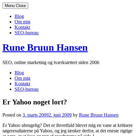
Menu
Close
Blog
Om mig
Kontakt
SEO-bureau
Skip
Rune Bruun Hansen
to
content
SEO, online marketing og iværksætteri siden 2006
Blog
Om mig
Kontakt
SEO-bureau
Er Yahoo noget lort?
Posted on
3. marts 2009
2. juni 2009
by
Rune Bruun Hansen
Er Yahoo ubrugelig? Det er ihvertfald blevet mig en vane at kritisere
søgeresultaterne på Yahoo, og jeg tænker derfor, at det eneste rigtige